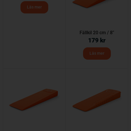
Läs mer
Fällkil 20 cm / 8″
179
kr
Läs mer