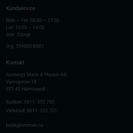
Kundservice
Mån – Fre: 08:00 – 17:00
Lör: 10:00 – 14:00
Sön: Stängt
Org:
559005-8383
Kontakt
Norbergs Marin & Maskin AB
Varvsgatan 18
871 45 Härnösand
Butiken: 0611- 555 700
Verkstad: 0611- 555 701
butik@nmmab.nu