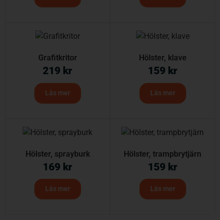
Grafitkritor
Hölster, klave
219
kr
159
kr
Läs mer
Läs mer
Hölster, sprayburk
Hölster, trampbrytjärn
169
kr
159
kr
Läs mer
Läs mer