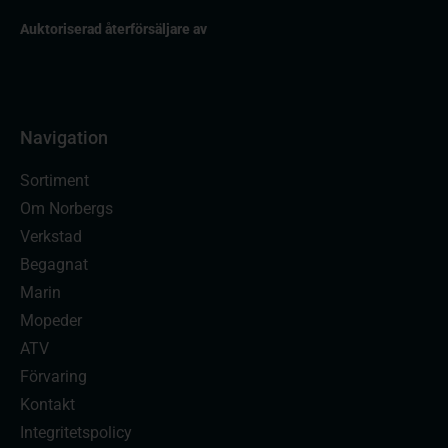
Auktoriserad återförsäljare av
Navigation
Sortiment
Om Norbergs
Verkstad
Begagnat
Marin
Mopeder
ATV
Förvaring
Kontakt
Integritetspolicy