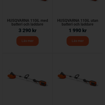
HUSQVARNA 110iL med
HUSQVARNA 110iL utan
batteri och laddare
batteri och laddare
3 290
kr
1 990
kr
Läs mer
Läs mer