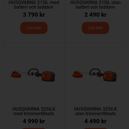
HUSQVARNA 215iL med
HUSQVARNA 215iL utan
batteri och laddare
batteri och laddare
3 790
kr
2 490
kr
Läs mer
Läs mer
HUSQVARNA 325iLK
HUSQVARNA 325iLK
med trimmertillsats
utan trimmertillsats
4 990
kr
4 490
kr