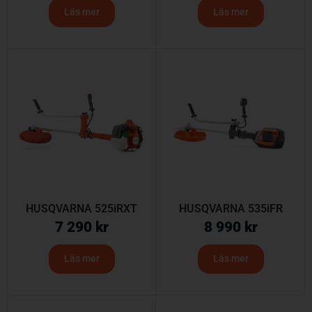
Läs mer
Läs mer
HUSQVARNA 525iRXT
HUSQVARNA 535iFR
7 290
kr
8 990
kr
Läs mer
Läs mer