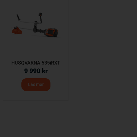
HUSQVARNA 535iRXT
9 990
kr
Läs mer