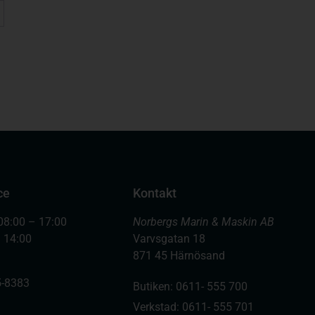
ce
Kontakt
08:00 – 17:00
Norbergs Marin & Maskin AB
– 14:00
Varvsgatan 18
871 45 Härnösand
-8383
Butiken: 0611- 555 700
Verkstad: 0611- 555 701