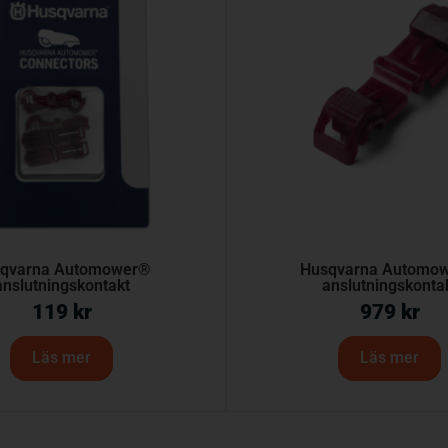
qvarna Automower®
Husqvarna Automo
anslutningskontakt
anslutningskonta
119
kr
979
kr
Läs mer
Läs mer