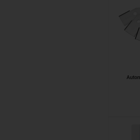
Autom