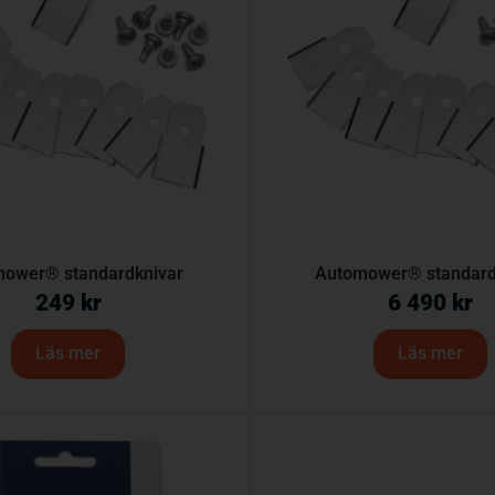
ower® standardknivar
Automower® standard
249
kr
6 490
kr
Läs mer
Läs mer