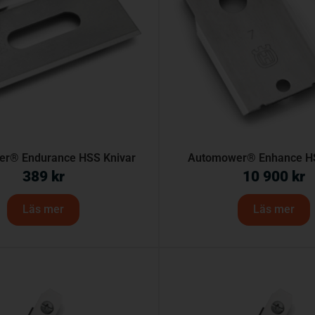
r® Endurance HSS Knivar
Automower® Enhance HS
389
kr
10 900
kr
Läs mer
Läs mer