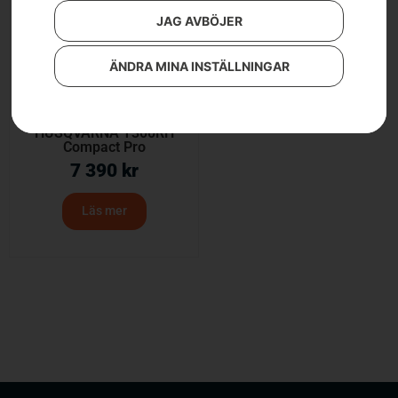
JAG AVBÖJER
ÄNDRA MINA INSTÄLLNINGAR
HUSQVARNA T300RH
Compact Pro
7 390
kr
Läs mer