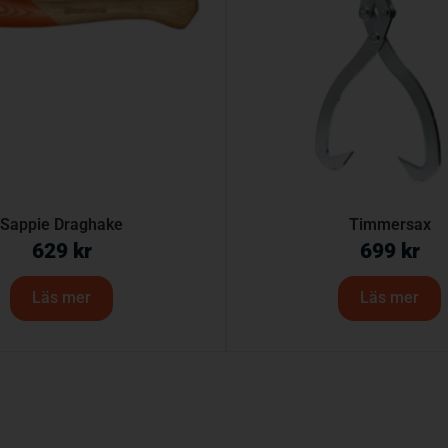
Sappie Draghake
Timmersax
629
kr
699
kr
Läs mer
Läs mer