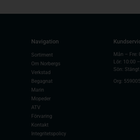
Navigation
Kundservi
Mån – Fre: 
Sortiment
Lör: 10:00 
Om Norbergs
Sön: Stängt
Verkstad
Begagnat
Org:
559005
Marin
Mopeder
ATV
Förvaring
Kontakt
Integritetspolicy