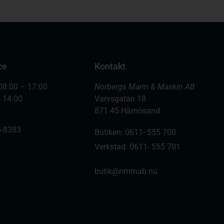
ce
Kontakt
08:00 – 17:00
Norbergs Marin & Maskin AB
– 14:00
Varvsgatan 18
871 45 Härnösand
-8383
Butiken: 0611- 555 700
Verkstad: 0611- 555 701
butik@nmmab.nu