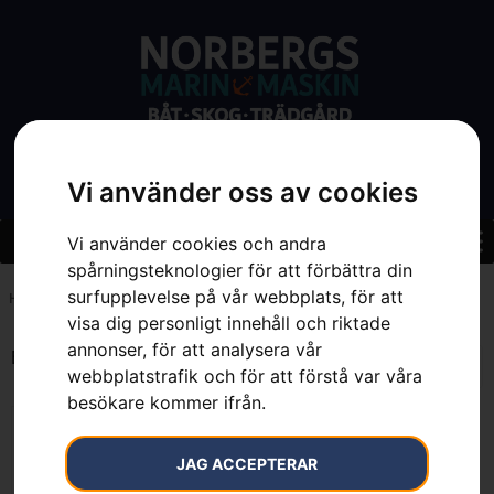
Vi använder oss av cookies
Vi använder cookies och andra
spårningsteknologier för att förbättra din
surfupplevelse på vår webbplats, för att
Hem
»
56.48 cm
visa dig personligt innehåll och riktade
annonser, för att analysera vår
Endast ett sökresultat
webbplatstrafik och för att förstå var våra
besökare kommer ifrån.
JAG ACCEPTERAR