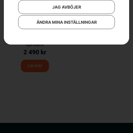
JAG AVBÖJER
ÄNDRA MINA INSTÄLLNINGAR
Spridare
2 490
kr
Läs mer