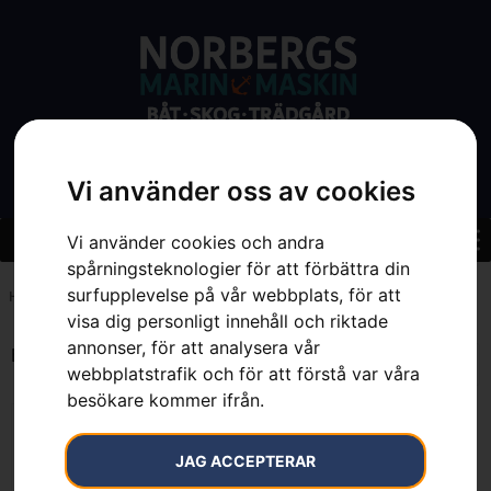
Vi använder oss av cookies
Vi använder cookies och andra
spårningsteknologier för att förbättra din
surfupplevelse på vår webbplats, för att
Hem
»
7333377023727
visa dig personligt innehåll och riktade
annonser, för att analysera vår
Endast ett sökresultat
webbplatstrafik och för att förstå var våra
besökare kommer ifrån.
JAG ACCEPTERAR