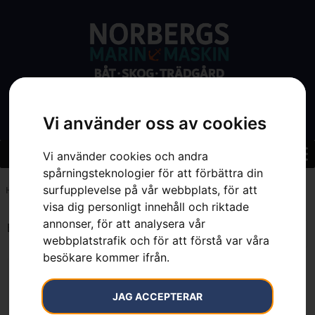
Vi använder oss av cookies
Vi använder cookies och andra
spårningsteknologier för att förbättra din
surfupplevelse på vår webbplats, för att
Hem
»
7333377078635
visa dig personligt innehåll och riktade
annonser, för att analysera vår
Endast ett sökresultat
webbplatstrafik och för att förstå var våra
besökare kommer ifrån.
JAG ACCEPTERAR