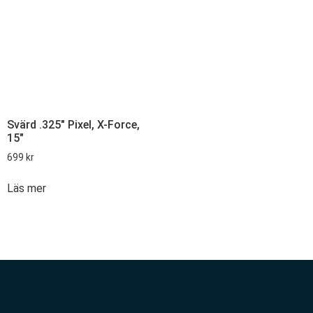
Svärd .325″ Pixel, X-Force,
15″
699
kr
Läs mer