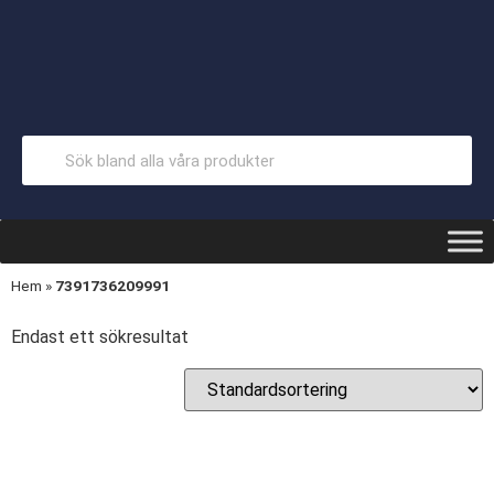
Hem
»
7391736209991
Endast ett sökresultat