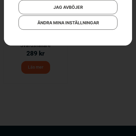
JAG AVBÖJER
ÄNDRA MINA INSTÄLLNINGAR
Svärdshållare
289
kr
Läs mer