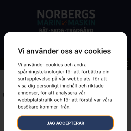
Vi använder oss av cookies
Vi använder cookies och andra
spårningsteknologier för att förbättra din
surfupplevelse på vår webbplats, för att
Hem
»
7391883083383
visa dig personligt innehåll och riktade
annonser, för att analysera vår
Endast ett sökresultat
webbplatstrafik och för att förstå var våra
besökare kommer ifrån.
JAG ACCEPTERAR