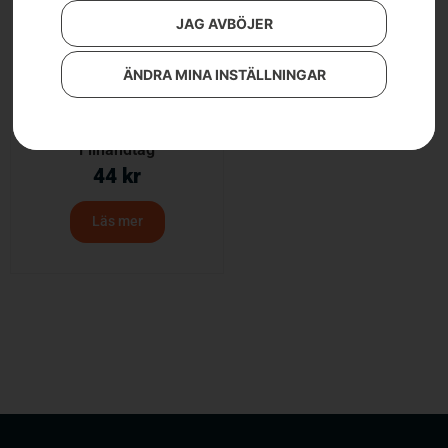
JAG AVBÖJER
ÄNDRA MINA INSTÄLLNINGAR
Filhandtag
44
kr
Läs mer