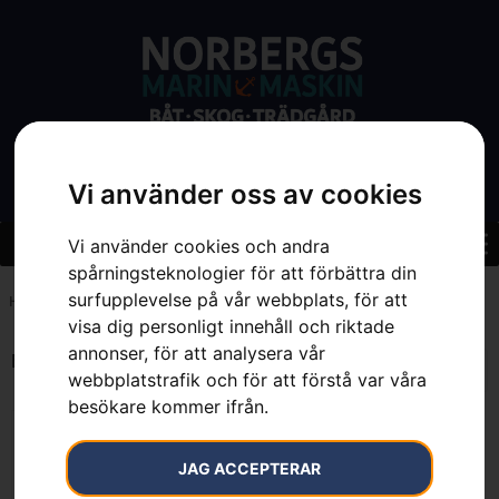
Vi använder oss av cookies
Vi använder cookies och andra
spårningsteknologier för att förbättra din
surfupplevelse på vår webbplats, för att
Hem
»
7391883142264
visa dig personligt innehåll och riktade
annonser, för att analysera vår
Endast ett sökresultat
webbplatstrafik och för att förstå var våra
besökare kommer ifrån.
JAG ACCEPTERAR