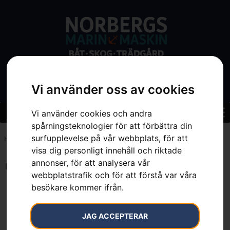
Vi använder oss av cookies
Vi använder cookies och andra
spårningsteknologier för att förbättra din
surfupplevelse på vår webbplats, för att
Hem
»
7391883154830
visa dig personligt innehåll och riktade
annonser, för att analysera vår
Endast ett sökresultat
webbplatstrafik och för att förstå var våra
besökare kommer ifrån.
JAG ACCEPTERAR