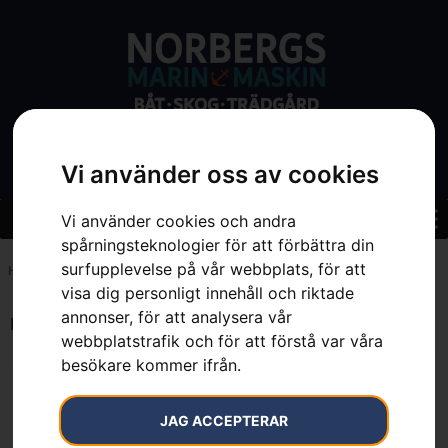
Vi använder oss av cookies
Vi använder cookies och andra
spårningsteknologier för att förbättra din
surfupplevelse på vår webbplats, för att
Hem
»
7391883187739
visa dig personligt innehåll och riktade
annonser, för att analysera vår
Endast ett sökresultat
webbplatstrafik och för att förstå var våra
besökare kommer ifrån.
JAG ACCEPTERAR