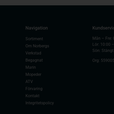
Navigation
Kundservi
Mån – Fre: 
Sortiment
Lör: 10:00 
Om Norbergs
Sön: Stängt
Verkstad
Begagnat
Org:
559005
Marin
Mopeder
ATV
Förvaring
Kontakt
Integritetspolicy