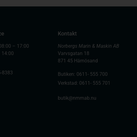
ce
Kontakt
08:00 – 17:00
Norbergs Marin & Maskin AB
– 14:00
Varvsgatan 18
871 45 Härnösand
-8383
Butiken: 0611- 555 700
Verkstad: 0611- 555 701
butik@nmmab.nu