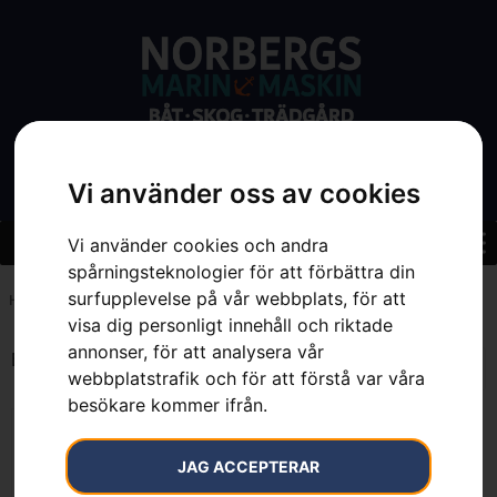
Vi använder oss av cookies
Vi använder cookies och andra
spårningsteknologier för att förbättra din
surfupplevelse på vår webbplats, för att
Hem
»
7391883723623
visa dig personligt innehåll och riktade
annonser, för att analysera vår
Endast ett sökresultat
webbplatstrafik och för att förstå var våra
besökare kommer ifrån.
JAG ACCEPTERAR