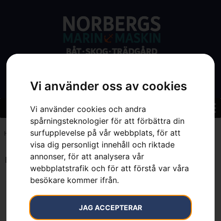
Vi använder oss av cookies
Vi använder cookies och andra
spårningsteknologier för att förbättra din
surfupplevelse på vår webbplats, för att
Hem
»
7391883725931
visa dig personligt innehåll och riktade
annonser, för att analysera vår
Endast ett sökresultat
webbplatstrafik och för att förstå var våra
besökare kommer ifrån.
JAG ACCEPTERAR