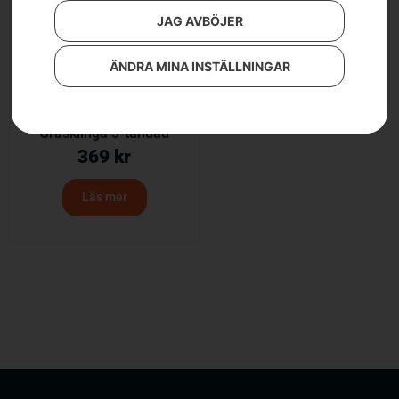
JAG AVBÖJER
ÄNDRA MINA INSTÄLLNINGAR
Gräsklinga 3-tandad
369
kr
Läs mer