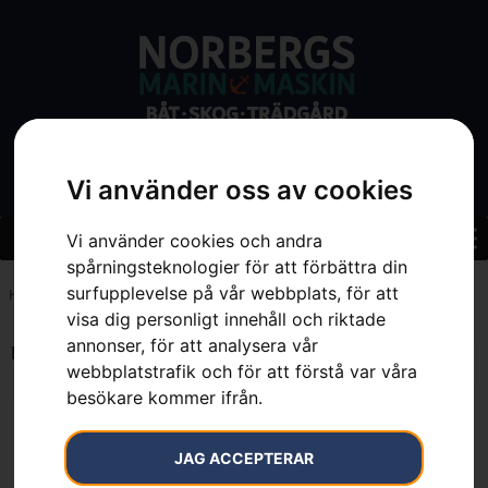
Vi använder oss av cookies
Vi använder cookies och andra
spårningsteknologier för att förbättra din
surfupplevelse på vår webbplats, för att
Hem
»
7391883982303
visa dig personligt innehåll och riktade
annonser, för att analysera vår
Endast ett sökresultat
webbplatstrafik och för att förstå var våra
besökare kommer ifrån.
JAG ACCEPTERAR