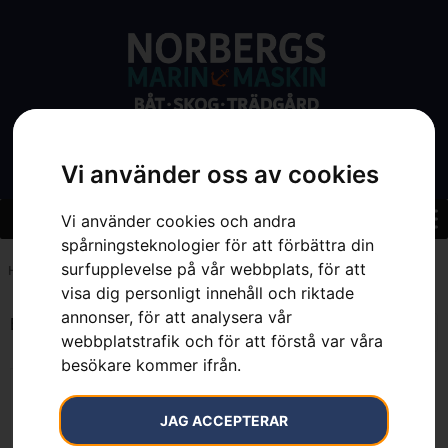
Vi använder oss av cookies
Vi använder cookies och andra
spårningsteknologier för att förbättra din
surfupplevelse på vår webbplats, för att
Hem
»
7392930284135
visa dig personligt innehåll och riktade
annonser, för att analysera vår
Endast ett sökresultat
webbplatstrafik och för att förstå var våra
besökare kommer ifrån.
JAG ACCEPTERAR