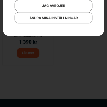
JAG AVBÖJER
ÄNDRA MINA INSTÄLLNINGAR
Sele Balance XB
1 390
kr
Läs mer