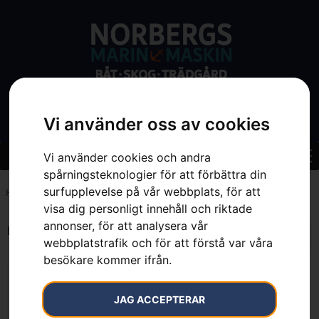
Vi använder oss av cookies
Vi använder cookies och andra
spårningsteknologier för att förbättra din
surfupplevelse på vår webbplats, för att
Hem
»
7392930286214
visa dig personligt innehåll och riktade
annonser, för att analysera vår
Endast ett sökresultat
webbplatstrafik och för att förstå var våra
besökare kommer ifrån.
JAG ACCEPTERAR