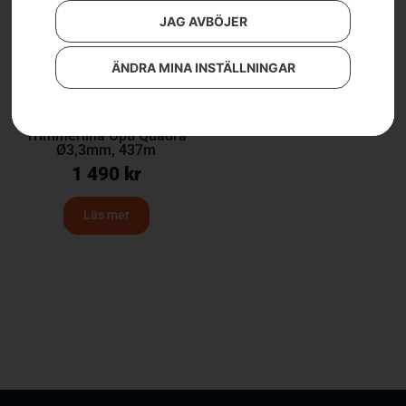
JAG AVBÖJER
ÄNDRA MINA INSTÄLLNINGAR
Trimmerlina Opti Quadra
Ø3,3mm, 437m
1 490
kr
Läs mer