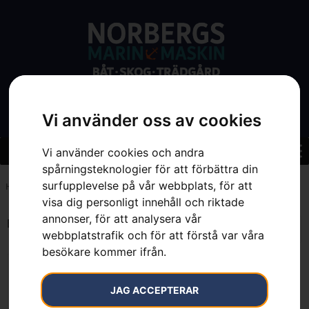
Vi använder oss av cookies
Vi använder cookies och andra
spårningsteknologier för att förbättra din
surfupplevelse på vår webbplats, för att
Hem
»
7392930300170
visa dig personligt innehåll och riktade
annonser, för att analysera vår
Endast ett sökresultat
webbplatstrafik och för att förstå var våra
besökare kommer ifrån.
JAG ACCEPTERAR