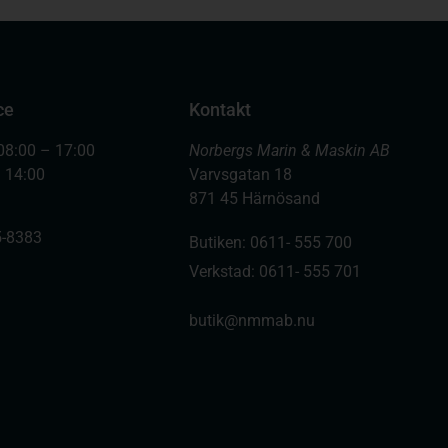
ce
Kontakt
08:00 – 17:00
Norbergs Marin & Maskin AB
– 14:00
Varvsgatan 18
871 45 Härnösand
-8383
Butiken: 0611- 555 700
Verkstad: 0611- 555 701
butik@nmmab.nu