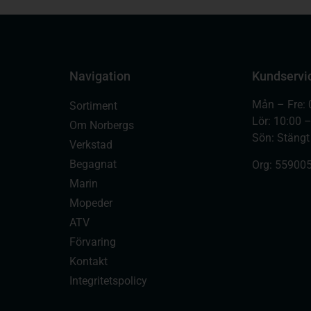
Navigation
Kundservi
Mån – Fre: 
Sortiment
Lör: 10:00 
Om Norbergs
Sön: Stängt
Verkstad
Begagnat
Org:
559005
Marin
Mopeder
ATV
Förvaring
Kontakt
Integritetspolicy