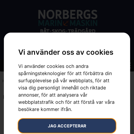
Vi använder oss av cookies
Vi använder cookies och andra
spårningsteknologier för att förbättra din
surfupplevelse på vår webbplats, för att
Hem
»
7392930766860
visa dig personligt innehåll och riktade
annonser, för att analysera vår
Endast ett sökresultat
webbplatstrafik och för att förstå var våra
besökare kommer ifrån.
JAG ACCEPTERAR