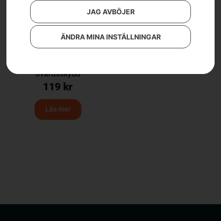
JAG AVBÖJER
ÄNDRA MINA INSTÄLLNINGAR
Svärdsskydd
119
kr
Läs mer