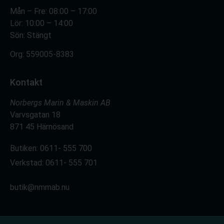
Mån – Fre: 08:00 – 17:00
Lör: 10:00 – 14:00
Sön: Stängt
Org:
559005-8383
Kontakt
Norbergs Marin & Maskin AB
Varvsgatan 18
871 45 Härnösand
Butiken: 0611- 555 700
Verkstad: 0611- 555 701
butik@nmmab.nu