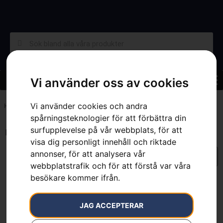
Vi använder oss av cookies
Vi använder cookies och andra
Hem
»
7392930879782
spårningsteknologier för att förbättra din
surfupplevelse på vår webbplats, för att
Endast ett sökresultat
visa dig personligt innehåll och riktade
annonser, för att analysera vår
webbplatstrafik och för att förstå var våra
besökare kommer ifrån.
JAG ACCEPTERAR
Husqvarna klätterrep