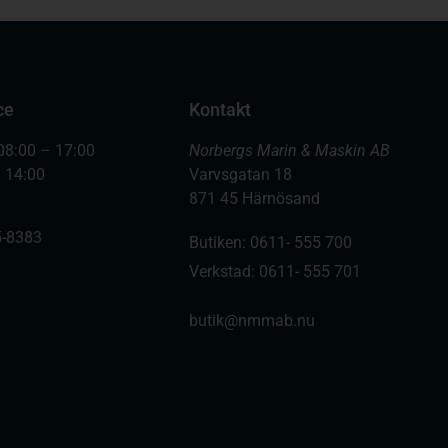
ce
Kontakt
08:00 – 17:00
Norbergs Marin & Maskin AB
– 14:00
Varvsgatan 18
871 45 Härnösand
-8383
Butiken: 0611- 555 700
Verkstad: 0611- 555 701
butik@nmmab.nu