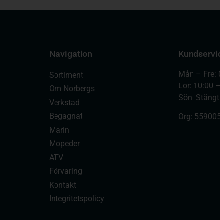
Navigation
Kundservi
Mån – Fre: 
Sortiment
Lör: 10:00 
Om Norbergs
Sön: Stängt
Verkstad
Begagnat
Org:
559005
Marin
Mopeder
ATV
Förvaring
Kontakt
Integritetspolicy