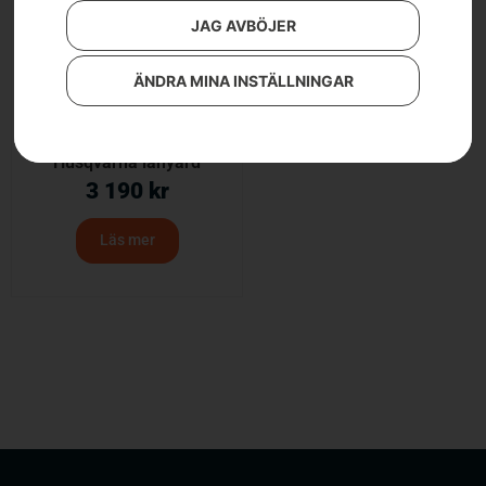
JAG AVBÖJER
ÄNDRA MINA INSTÄLLNINGAR
Husqvarna lanyard
3 190
kr
Läs mer