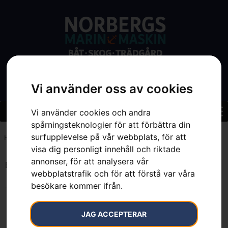
Vi använder oss av cookies
Vi använder cookies och andra
spårningsteknologier för att förbättra din
surfupplevelse på vår webbplats, för att
Hem
»
7392930879928
visa dig personligt innehåll och riktade
annonser, för att analysera vår
Endast ett sökresultat
webbplatstrafik och för att förstå var våra
besökare kommer ifrån.
JAG ACCEPTERAR