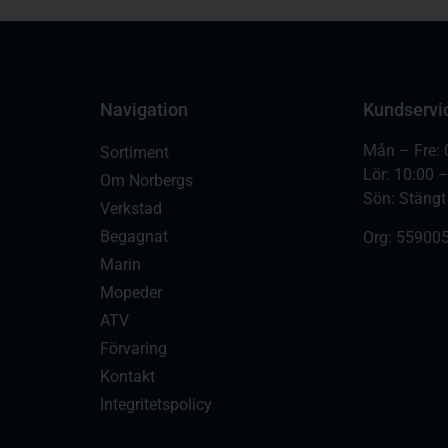
Navigation
Kundservi
Mån – Fre: 
Sortiment
Lör: 10:00 
Om Norbergs
Sön: Stängt
Verkstad
Begagnat
Org:
559005
Marin
Mopeder
ATV
Förvaring
Kontakt
Integritetspolicy