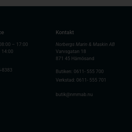
ce
Kontakt
08:00 – 17:00
Norbergs Marin & Maskin AB
– 14:00
Varvsgatan 18
871 45 Härnösand
-8383
Butiken: 0611- 555 700
Verkstad: 0611- 555 701
butik@nmmab.nu