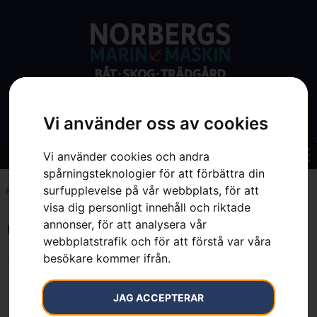
Vi använder oss av cookies
Vi använder cookies och andra
spårningsteknologier för att förbättra din
surfupplevelse på vår webbplats, för att
Hem
»
7393080693860
visa dig personligt innehåll och riktade
annonser, för att analysera vår
Endast ett sökresultat
webbplatstrafik och för att förstå var våra
besökare kommer ifrån.
JAG ACCEPTERAR