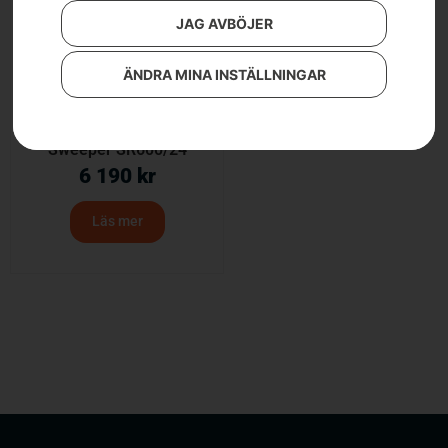
JAG AVBÖJER
ÄNDRA MINA INSTÄLLNINGAR
Sweeper SR600/24
6 190
kr
Läs mer