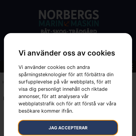
Vi använder oss av cookies
Vi använder cookies och andra
spårningsteknologier för att förbättra din
surfupplevelse på vår webbplats, för att
Hem
»
7393089053542
visa dig personligt innehåll och riktade
annonser, för att analysera vår
Endast ett sökresultat
webbplatstrafik och för att förstå var våra
besökare kommer ifrån.
JAG ACCEPTERAR