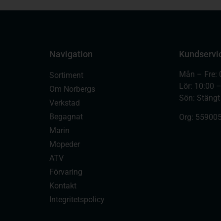
Navigation
Kundservi
Mån – Fre: 
Sortiment
Lör: 10:00 
Om Norbergs
Sön: Stängt
Verkstad
Begagnat
Org:
559005
Marin
Mopeder
ATV
Förvaring
Kontakt
Integritetspolicy