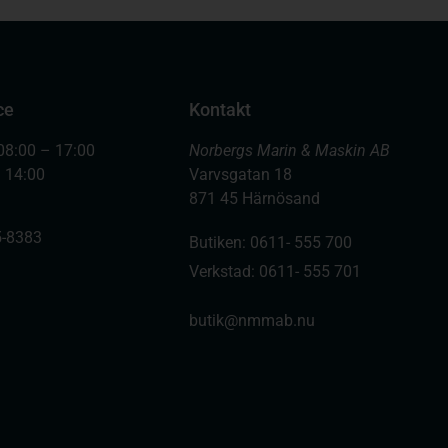
ce
Kontakt
08:00 – 17:00
Norbergs Marin & Maskin AB
– 14:00
Varvsgatan 18
871 45 Härnösand
-8383
Butiken: 0611- 555 700
Verkstad: 0611- 555 701
butik@nmmab.nu