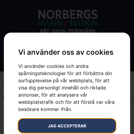
Vi använder oss av cookies
Vi använder cookies och andra
spårningsteknologier för att förbättra din
surfupplevelse på vår webbplats, för att
Hem
»
7393089265372
visa dig personligt innehåll och riktade
annonser, för att analysera vår
Endast ett sökresultat
webbplatstrafik och för att förstå var våra
besökare kommer ifrån.
JAG ACCEPTERAR