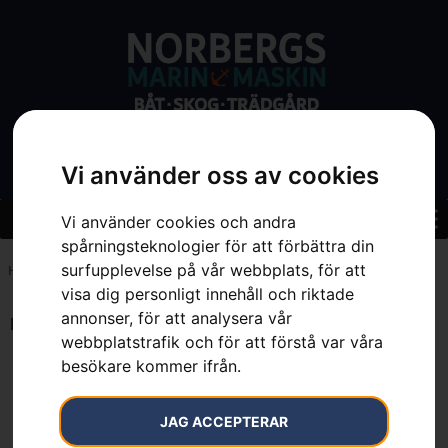
Vi använder oss av cookies
Vi använder cookies och andra
spårningsteknologier för att förbättra din
surfupplevelse på vår webbplats, för att
Hem
»
7393089275982
visa dig personligt innehåll och riktade
annonser, för att analysera vår
Endast ett sökresultat
webbplatstrafik och för att förstå var våra
besökare kommer ifrån.
JAG ACCEPTERAR