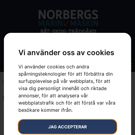
Vi använder oss av cookies
Vi använder cookies och andra
spårningsteknologier för att förbättra din
surfupplevelse på vår webbplats, för att
Hem
»
4.3 kW
visa dig personligt innehåll och riktade
annonser, för att analysera vår
Endast ett sökresultat
webbplatstrafik och för att förstå var våra
besökare kommer ifrån.
JAG ACCEPTERAR