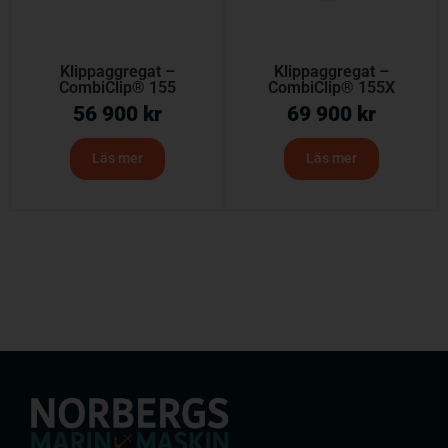
Klippaggregat –
Klippaggregat –
CombiClip® 155
CombiClip® 155X
56 900
kr
69 900
kr
Läs mer
Läs mer