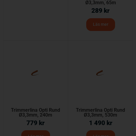
Ø3,3mm, 65m
289
kr
Läs mer
Trimmerlina Opti Rund
Trimmerlina Opti Rund
Ø3,3mm, 240m
Ø3,3mm, 530m
779
kr
1 490
kr