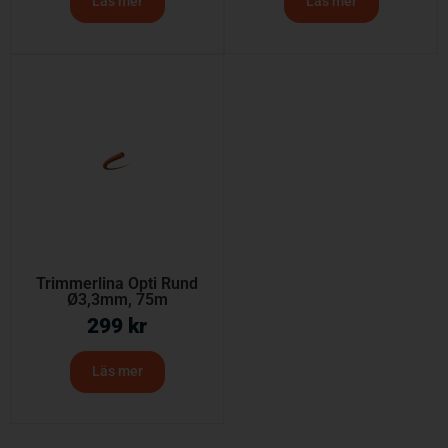
Läs mer
Läs mer
Trimmerlina Opti Rund
Ø3,3mm, 75m
299
kr
Läs mer