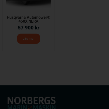
Husqvarna Automower®
450X NERA
57 900
kr
Läs mer