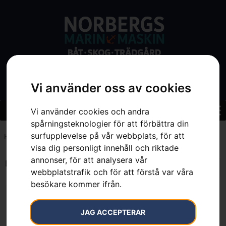
Vi använder oss av cookies
Vi använder cookies och andra
spårningsteknologier för att förbättra din
surfupplevelse på vår webbplats, för att
Hem
»
0.5 kW
visa dig personligt innehåll och riktade
annonser, för att analysera vår
Endast ett sökresultat
webbplatstrafik och för att förstå var våra
besökare kommer ifrån.
JAG ACCEPTERAR