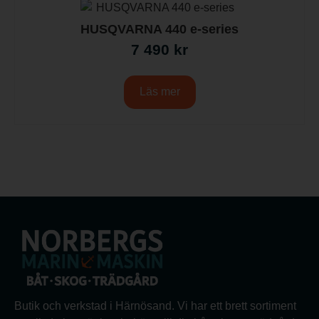
HUSQVARNA 440 e-series
7 490
kr
Läs mer
Butik och verkstad i Härnösand. Vi har ett brett sortiment