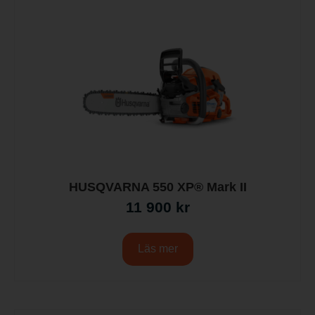
HUSQVARNA 550 XP® Mark II
11 900
kr
Läs mer