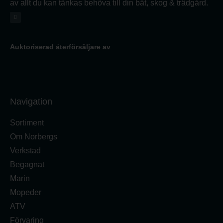
av allt du kan tänkas behöva till din båt, skog & trädgård.
Auktoriserad återförsäljare av
Navigation
Sortiment
Om Norbergs
Verkstad
Begagnat
Marin
Mopeder
ATV
Förvaring