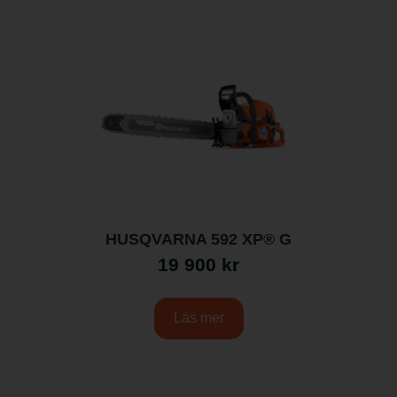
HUSQVARNA 592 XP® G
19 900
kr
Läs mer