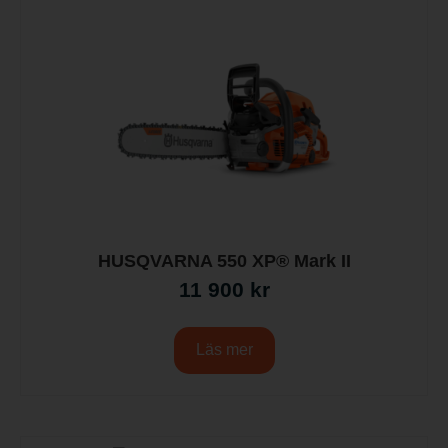
HUSQVARNA 550 XP® Mark II
11 900
kr
Läs mer