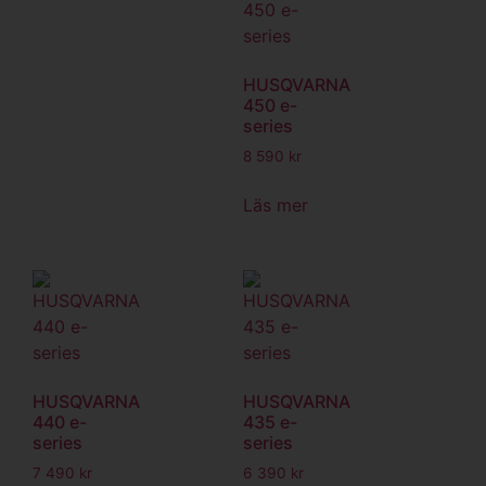
HUSQVARNA
450 e-
series
8 590
kr
Läs mer
HUSQVARNA
HUSQVARNA
440 e-
435 e-
series
series
7 490
kr
6 390
kr