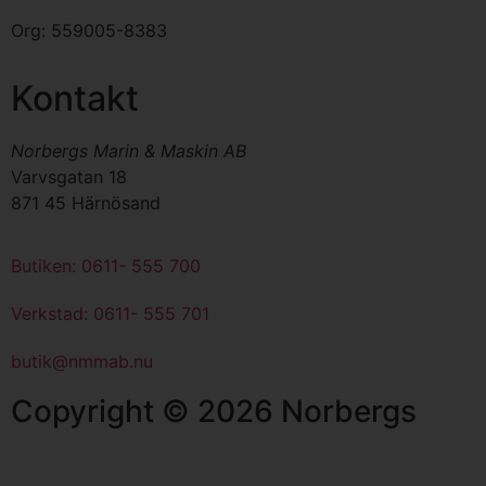
Org:
559005-8383
Kontakt
Norbergs Marin & Maskin AB
Varvsgatan 18
871 45 Härnösand
Butiken: 0611- 555 700
Verkstad: 0611- 555 701
butik@nmmab.nu
Copyright © 2026 Norbergs