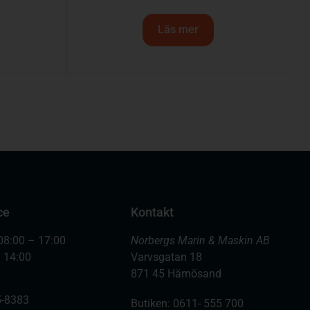
Läs mer
ce
Kontakt
08:00 – 17:00
Norbergs Marin & Maskin AB
– 14:00
Varvsgatan 18
871 45 Härnösand
-8383
Butiken: 0611- 555 700