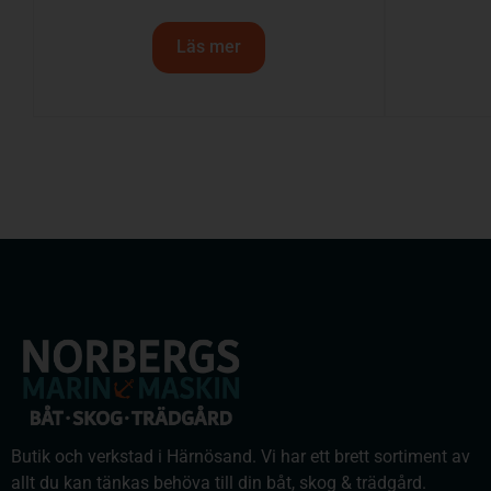
Läs mer
Butik och verkstad i Härnösand. Vi har ett brett sortiment av
allt du kan tänkas behöva till din båt, skog & trädgård.