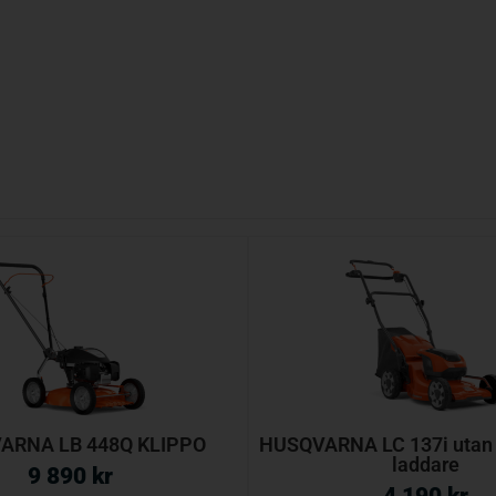
ARNA LB 448Q KLIPPO
HUSQVARNA LC 137i utan b
laddare
9 890
kr