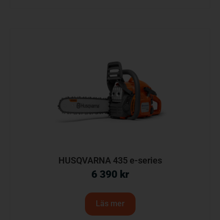
HUSQVARNA 435 e-series
6 390
kr
Läs mer