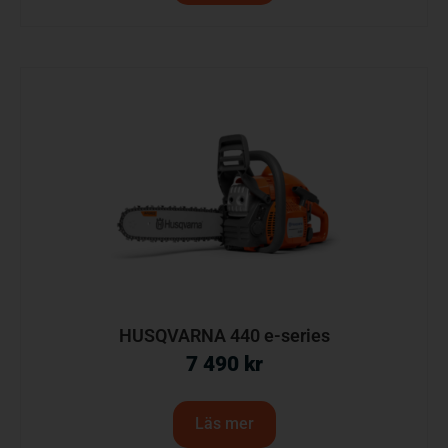
HUSQVARNA 440 e-series
7 490
kr
Läs mer