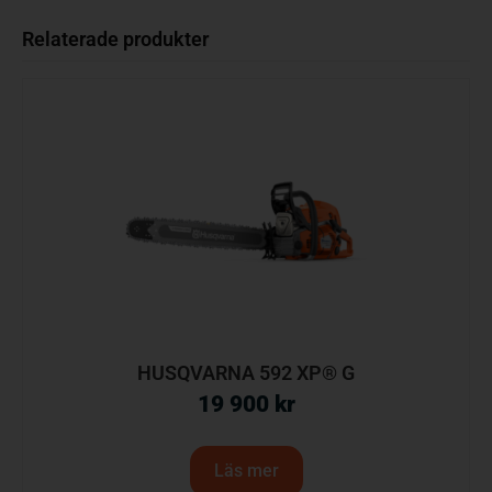
Relaterade produkter
HUSQVARNA 592 XP® G
19 900
kr
Läs mer