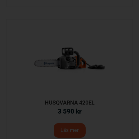
HUSQVARNA 420EL
3 590
kr
Läs mer