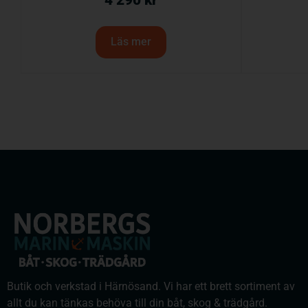
4 290
kr
Läs mer
Butik och verkstad i Härnösand. Vi har ett brett sortiment av
allt du kan tänkas behöva till din båt, skog & trädgård.