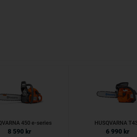
VARNA 450 e-series
HUSQVARNA T4
8 590
kr
6 990
kr