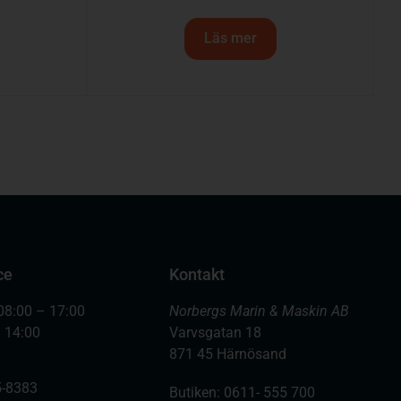
Läs mer
ce
Kontakt
08:00 – 17:00
Norbergs Marin & Maskin AB
– 14:00
Varvsgatan 18
871 45 Härnösand
-8383
Butiken: 0611- 555 700