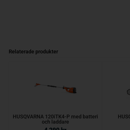
Relaterade produkter
HUSQVARNA 120iTK4-P med batteri
HUSQ
och laddare