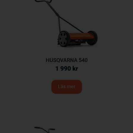
HUSQVARNA 540
1 990
kr
Läs mer