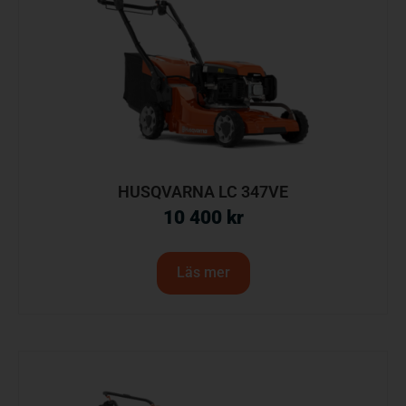
HUSQVARNA LC 347VE
10 400
kr
Läs mer