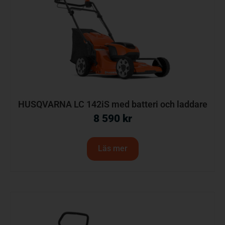
HUSQVARNA LC 142iS med batteri och laddare
8 590
kr
Läs mer