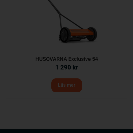
HUSQVARNA Exclusive 54
1 290
kr
Läs mer