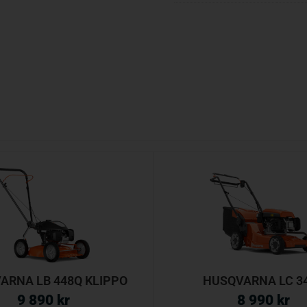
ARNA LB 448Q KLIPPO
HUSQVARNA LC 3
9 890
kr
8 990
kr