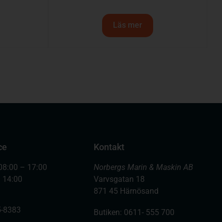
Läs mer
ce
Kontakt
08:00 – 17:00
Norbergs Marin & Maskin AB
– 14:00
Varvsgatan 18
871 45 Härnösand
-8383
Butiken: 0611- 555 700