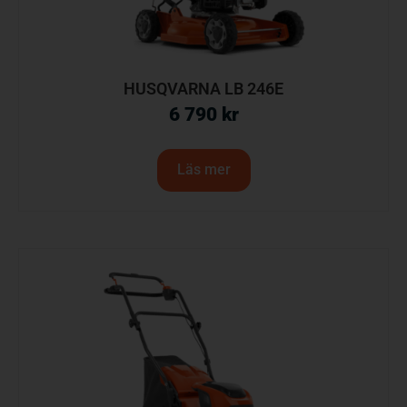
HUSQVARNA LB 246E
6 790
kr
Läs mer