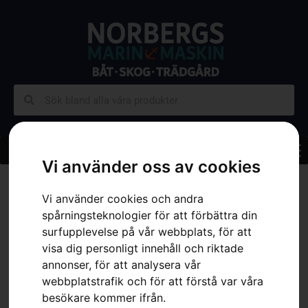
Vi använder oss av cookies
Hem
»
Sortiment
»
Trädgård
»
Åkgräsklippare
»
Trädgårdstraktor
»
Trädgårdstraktor TC 114
Vi använder cookies och andra
spårningsteknologier för att förbättra din
surfupplevelse på vår webbplats, för att
visa dig personligt innehåll och riktade
annonser, för att analysera vår
webbplatstrafik och för att förstå var våra
besökare kommer ifrån.