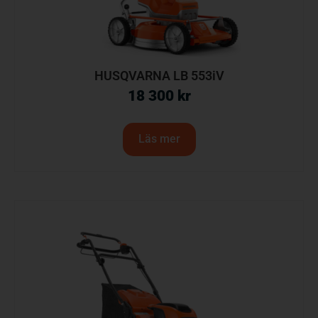
HUSQVARNA LB 553iV
18 300
kr
Läs mer