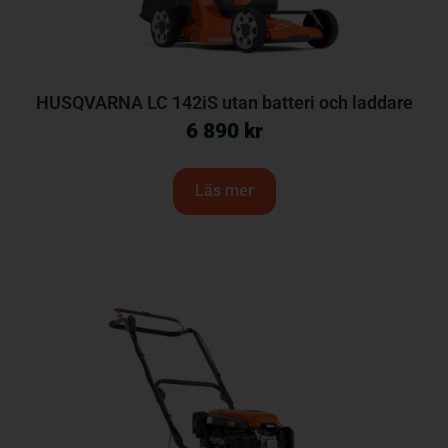
HUSQVARNA LC 142iS utan batteri och laddare
6 890
kr
Läs mer