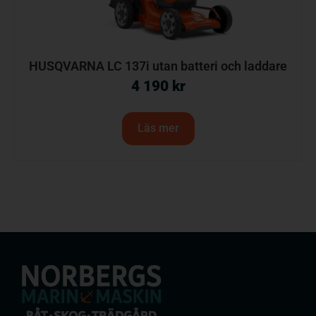
HUSQVARNA LC 137i utan batteri och laddare
4 190
kr
Läs mer