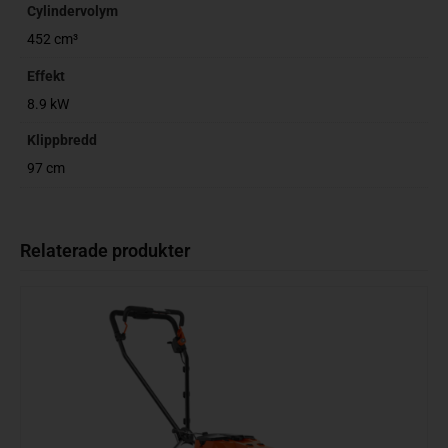
Cylindervolym
452 cm³
Effekt
8.9 kW
Klippbredd
97 cm
Relaterade produkter