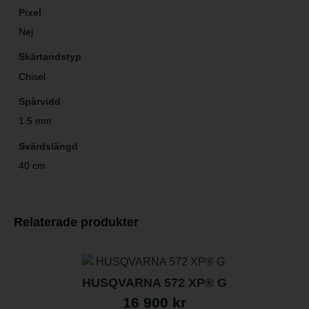
Pixel
Nej
Skärtandstyp
Chisel
Spårvidd
1.5 mm
Svärdslängd
40 cm
Relaterade produkter
HUSQVARNA 572 XP® G
16 900
kr