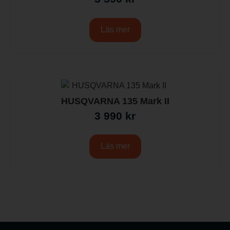
Läs mer
HUSQVARNA 135 Mark II
3 990
kr
Läs mer