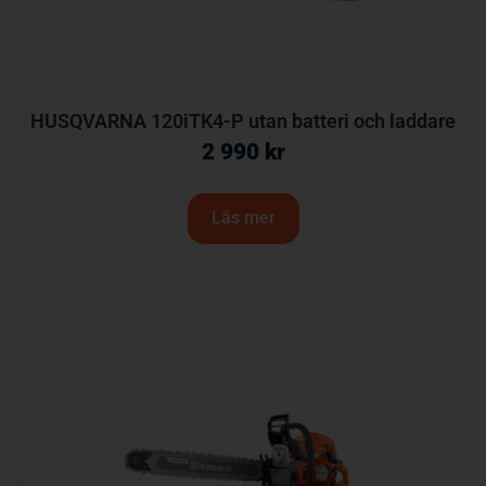
HUSQVARNA 120iTK4-P utan batteri och laddare
2 990
kr
Läs mer