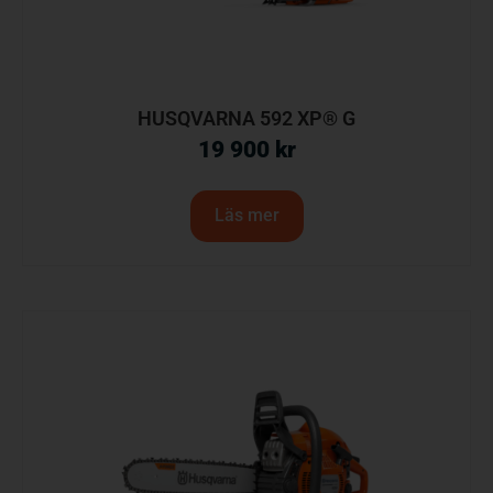
HUSQVARNA 592 XP® G
19 900
kr
Läs mer