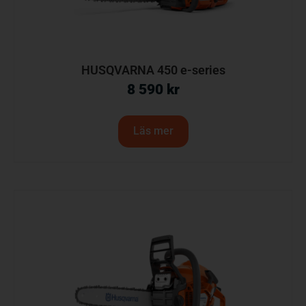
HUSQVARNA 450 e-series
8 590
kr
Läs mer