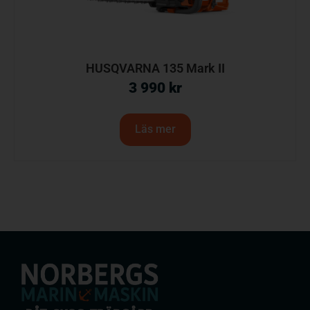
HUSQVARNA 135 Mark II
3 990
kr
Läs mer