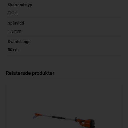
Skärtandstyp
Chisel
Spårvidd
1.5 mm
Svärdslängd
50 cm
Relaterade produkter