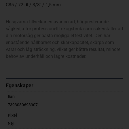
C85 / 72 dl / 3/8″ / 1,5 mm
Husqvarna tillverkar en avancerad, högpresterande
sågkedja för professionellt skogsbruk som säkerställer att
din motorsåg ger bästa möjliga effektivitet. Den har
enastående hållbarhet och skärkapacitet, skärpa som
varar och låg sträckning, vilket ger bättre resultat, mindre
behov av underhåll och lägre kostnader.
Egenskaper
Ean
7393080693907
Pixel
Nej