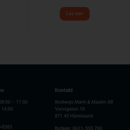
Läs mer
ce
Kontakt
08:00 – 17:00
Norbergs Marin & Maskin AB
– 14:00
Varvsgatan 18
871 45 Härnösand
-8383
Butiken: 0611- 555 700