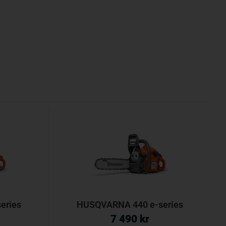
eries
HUSQVARNA 440 e-series
7 490
kr