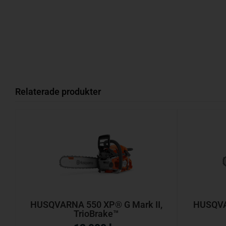
Relaterade produkter
HUSQVARNA 550 XP® G Mark II,
HUSQVA
TrioBrake™