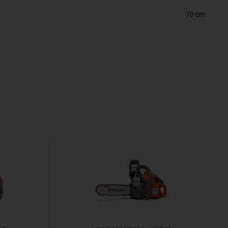
70 cm