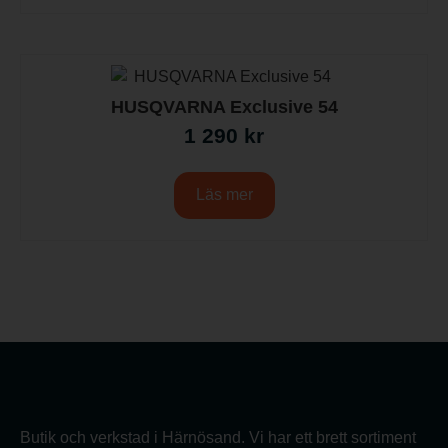
HUSQVARNA Exclusive 54
1 290
kr
Läs mer
Butik och verkstad i Härnösand. Vi har ett brett sortiment