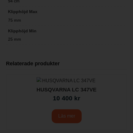
94 cm
Klipphöjd Max
75 mm
Klipphöjd Min
25 mm
Relaterade produkter
HUSQVARNA LC 347VE
10 400
kr
Läs mer