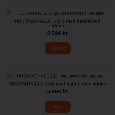
HUSQVARNA LC 142iS med batteri och
laddare
8 590
kr
Läs mer
HUSQVARNA LC 142i med batteri och laddare
6 990
kr
Läs mer