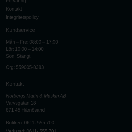
Förvaring
Kontakt
Integritetspolicy
Kundservice
Mån – Fre: 08:00 – 17:00
Lör: 10:00 – 14:00
Sön: Stängt
Org:
559005-8383
Kontakt
Norbergs Marin & Maskin AB
Varvsgatan 18
871 45 Härnösand
Butiken: 0611- 555 700
Verkstad: 0611- 555 701