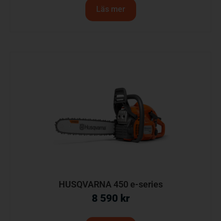
Läs mer
HUSQVARNA 450 e-series
8 590
kr