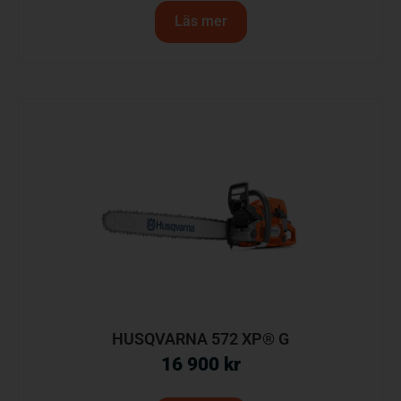
Läs mer
HUSQVARNA 572 XP® G
16 900
kr