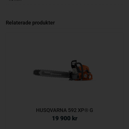
Relaterade produkter
HUSQVARNA 592 XP® G
19 900
kr