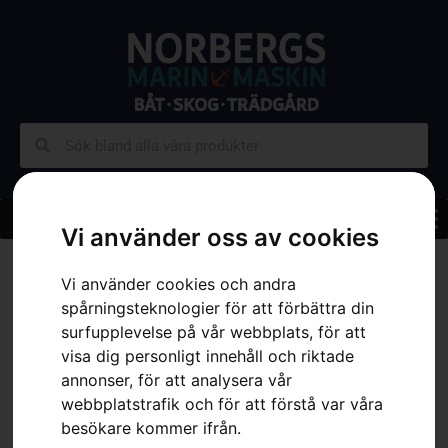
Vi använder oss av cookies
Hem
»
Sortiment
»
Skog
»
Skärutrustning
»
Filutrustning
»
Kombimall
.325″ H30
Vi använder cookies och andra
spårningsteknologier för att förbättra din
surfupplevelse på vår webbplats, för att
visa dig personligt innehåll och riktade
annonser, för att analysera vår
webbplatstrafik och för att förstå var våra
besökare kommer ifrån.