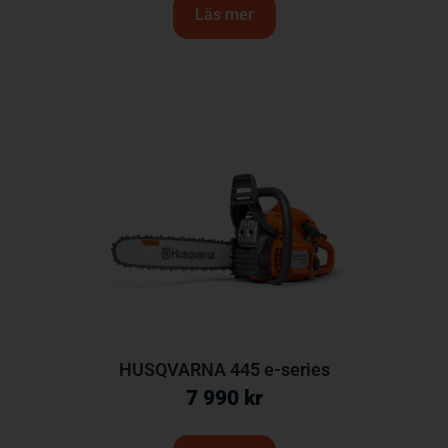
Läs mer
HUSQVARNA 445 e-series
7 990
kr